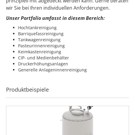
prinzipiell mit abgedeckt werden kann. Gerne beraten
wir Sie bei Ihren individuellen Anforderungen.
Unser Portfolio umfasst in diesem Bereich:
Hochtankreinigung
Barriquefassreinigung
Tankwagenreinigung
Pasteurinnenreinigung
Keimkastenreinigung
CIP- und Medienbehälter
Druckerhöhungsanlagen
Generelle Anlageninnenreinigung
Produktbeispiele