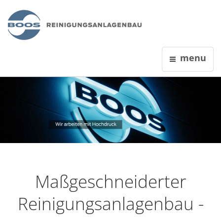
menu
Maßgeschneiderter
Reinigungsanlagenbau -